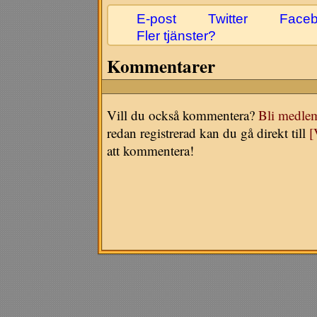
E-post
Twitter
Face
Fler tjänster?
Kommentarer
Vill du också kommentera?
Bli medle
redan registrerad kan du gå direkt till
[
att kommentera!