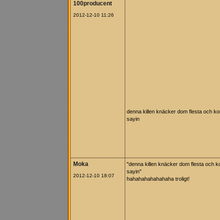
100producent
2012-12-10 11:26
denna killen knäcker dom flesta och k
sayin
Moka
"denna killen knäcker dom flesta och k
sayin"
2012-12-10 18:07
hahahahahahahaha troligt!