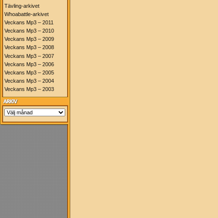
Tävling-arkivet
Whoabattle-arkivet
Veckans Mp3 – 2011
Veckans Mp3 – 2010
Veckans Mp3 – 2009
Veckans Mp3 – 2008
Veckans Mp3 – 2007
Veckans Mp3 – 2006
Veckans Mp3 – 2005
Veckans Mp3 – 2004
Veckans Mp3 – 2003