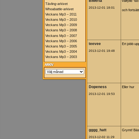
Blweria
välfylld "luc
Tävling-arkivet
2013-12-01 18:01
Whoabattle-arkivet
och fortsätt
Veckans Mp3 – 2011
Veckans Mp3 – 2010
Veckans Mp3 – 2009
Veckans Mp3 – 2008
Veckans Mp3 – 2007
Veckans Mp3 – 2006
teevee
Ert jobb up
Veckans Mp3 – 2005
2013-12-01 19:48
Veckans Mp3 – 2004
Veckans Mp3 – 2003
Dopeness
Eller hur
2013-12-01 19:53
gggg_hatt
Grymt! Bäs
2013-12-02 11:29