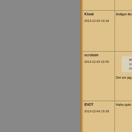
Kloak
Äntligen lit
2013-12-03 14:16
scrotum
m
2013-12-03 22:05
sc
h
Det ser jag
IDIOT
Haha sjukt 
2013-12-04 15:28