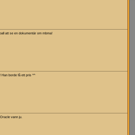
 ball att se en dokumentär om mbma!
Han borde få ett pris ^^
Oracle vann ju.