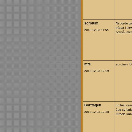
scrotum
Ni borde gj
trådar i ek
2013-12-03 11:55
också, men 
mfs
scrotum: Du
2013-12-03 12:09
Borttagen
Jo fast ora
Jag syftade
2013-12-03 12:38
Oracle kan 